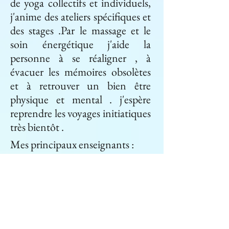
de yoga collectifs et individuels,
j'anime des ateliers spécifiques et
des stages .Par le massage et le
soin énergétique j'aide la
personne à se réaligner , à
évacuer les mémoires obsolètes
et à retrouver un bien être
physique et mental . j'espère
reprendre les voyages initiatiques
très bientôt .
Mes principaux enseignants :
La Vie
Tikhomiroff Christian
et
Guither Hélène pour le Yoga
Lama Teusang pratiques de