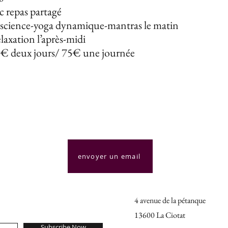
c repas partagé
nscience-yoga dynamique-mantras le matin
laxation l’après-midi
5€ deux jours/ 75€ une journée
envoyer un email
4 avenue de la pétanque
13600 La Ciotat
Subscribe Now