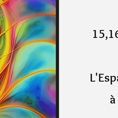
15,16
L'Esp
à