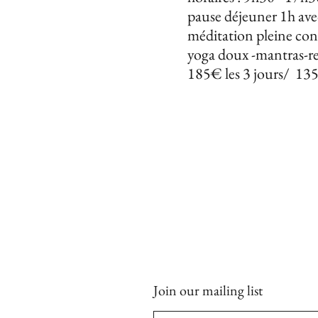
pause déjeuner 1h ave
méditation pleine co
yoga doux -mantras-re
185€ les 3 jours/ 13
Join our mailing list