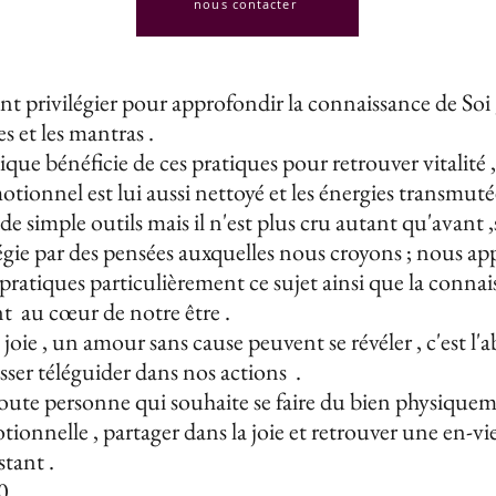
nous contacter
 privilégier pour approfondir la connaissance de Soi ,
es et les mantras .
que bénéficie de ces pratiques pour retrouver vitalité ,
émotionnel est lui aussi nettoyé et les énergies transmu
e" de simple outils mais il n'est plus cru autant qu'avant
régie par des pensées auxquelles nous croyons ; nous a
 pratiques particulièrement ce sujet ainsi que la conna
au cœur de notre être .
 joie , un amour sans cause peuvent se révéler , c'est l'
isser téléguider dans nos actions .
toute personne qui souhaite se faire du bien physique
tionnelle , partager dans la joie et retrouver une en-vi
tant .
0